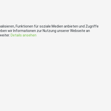
lisieren, Funktionen für soziale Medien anbieten und Zugriffe
eben wir Informationen zur Nutzung unserer Webseite an
weiter.
Details ansehen
akt
Social Media