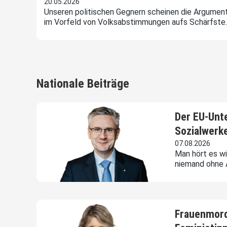
20.05.2026
Unseren politischen Gegnern scheinen die Argumen
im Vorfeld von Volksabstimmungen aufs Schärfste
Nationale Beiträge
Der EU-Unt
Sozialwerke
07.08.2026
Man hört es w
niemand ohne A
Frauenmord