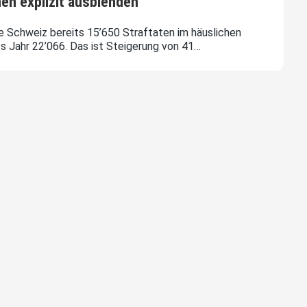
en explizit ausblenden
e Schweiz bereits 15’650 Straftaten im häuslichen
es Jahr 22’066. Das ist Steigerung von 41…