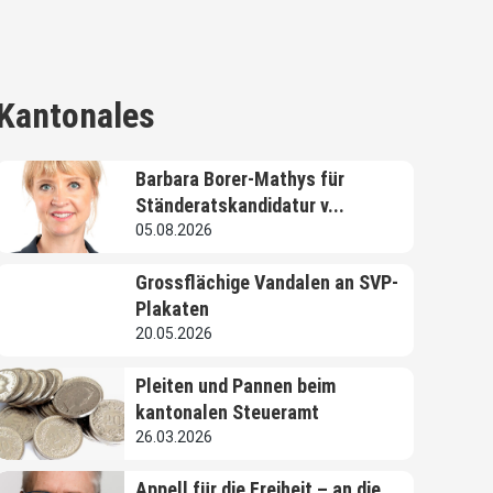
Kantonales
Barbara Borer-Mathys für
Ständeratskandidatur v...
05.08.2026
Grossflächige Vandalen an SVP-
Plakaten
20.05.2026
Pleiten und Pannen beim
kantonalen Steueramt
26.03.2026
Appell für die Freiheit – an die