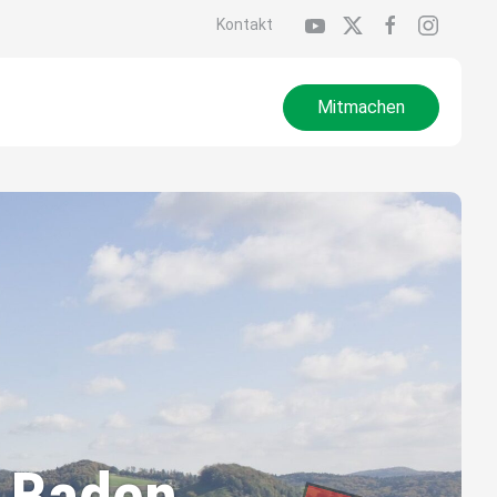
Kontakt
Mitmachen
 Baden.