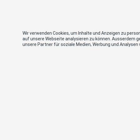
Wir verwenden Cookies, um Inhalte und Anzeigen zu persona
auf unsere Webseite analysieren zu können. Ausserdem g
unsere Partner für soziale Medien, Werbung und Analysen 
Links
Kont