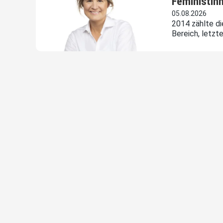
Feministinn
05.08.2026
2014 zählte di
Bereich, letzt