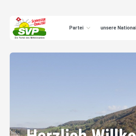
Partei
unsere National
Herzlich Will