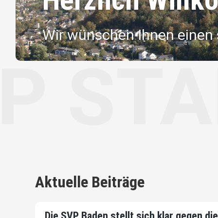
Wir wünschen Ihnen einen
TADT 
Aktuelle Beiträge
Die SVP Baden stellt sich klar gegen d