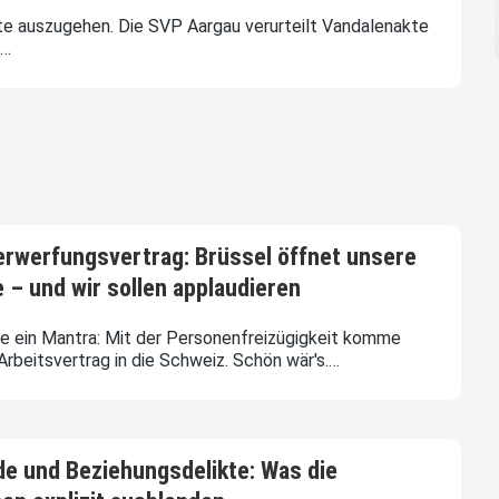
te auszugehen. Die SVP Aargau verurteilt Vandalenakte
.…
erwerfungsvertrag: Brüssel öffnet unsere
 – und wir sollen applaudieren
ie ein Mantra: Mit der Personenfreizügigkeit komme
rbeitsvertrag in die Schweiz. Schön wär's.…
e und Beziehungsdelikte: Was die