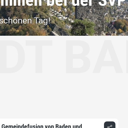
 schönen Tag!
BADEN
ie Gemeindefusion von Baden und