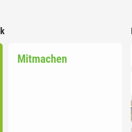
ck
Mitmachen