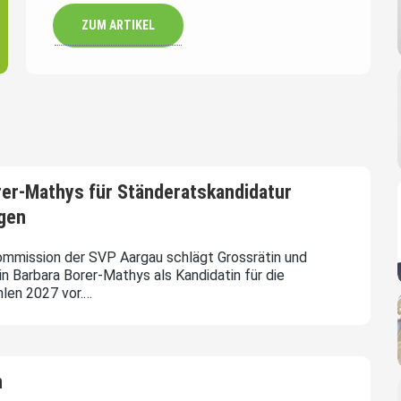
ZUM ARTIKEL
rer-Mathys für Ständeratskandidatur
gen
ommission der SVP Aargau schlägt Grossrätin und
in Barbara Borer-Mathys als Kandidatin für die
len 2027 vor.…
n