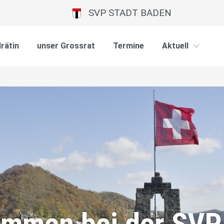
SVP STADT BADEN
rätin
unser Grossrat
Termine
Aktuell
kommen bei der SVP